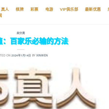
真人
棋牌
彩票
电游
VIP俱乐部
最新优惠
闻
未分类
值：百家乐必输的方法
TED ON
2024年1月14日
BY
XINWEN