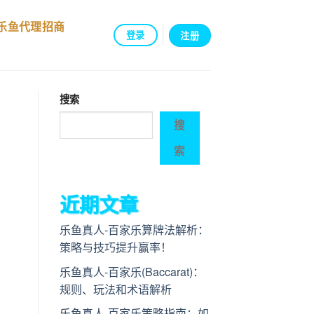
乐鱼代理招商
登录
注册
搜索
搜
索
近期文章
乐鱼真人-百家乐算牌法解析：
策略与技巧提升赢率！
乐鱼真人-百家乐(Baccarat)：
规则、玩法和术语解析
乐鱼真人-百家乐策略指南：如