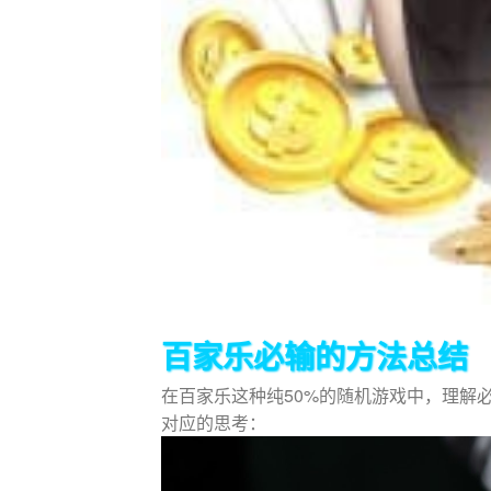
百家乐必输的方法总结
在百家乐这种纯50%的随机游戏中，理解
对应的思考：