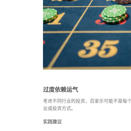
过度依赖运气
考虑不同行业的投资，百家乐可能不是每
业或投资方式。
实践建议