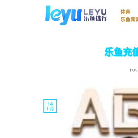
Skip
to
体育
content
乐鱼新
乐鱼充
POS
14
1 月