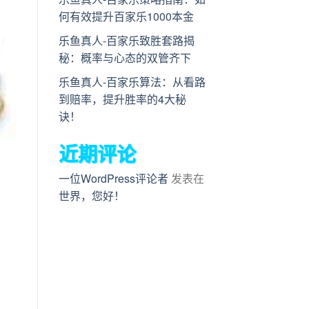
何有效提升百家乐1000本金
乐鱼真人-百家乐致胜套路揭
秘：概率与心态的双管齐下
乐鱼真人-百家乐算法：从看路
到赔率，提升胜率的4大秘
诀！
近期评论
一位WordPress评论者
发表在
世界，您好！