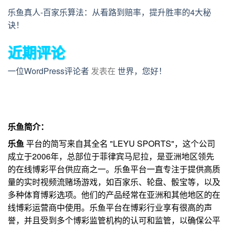
乐鱼真人-百家乐算法：从看路到赔率，提升胜率的4大秘
诀！
近期评论
一位WordPress评论者
发表在
世界，您好！
乐鱼简介：
乐鱼
平台的简写来自其全名 "LEYU SPORTS"，这个公司
成立于2006年，总部位于菲律宾马尼拉，是亚洲地区领先
的在线博彩平台供应商之一。乐鱼平台一直专注于提供高质
量的实时视频流赌场游戏，如百家乐、轮盘、骰宝等，以及
多种体育博彩选项。他们的产品经常在亚洲和其他地区的在
线博彩运营商中使用。乐鱼平台在博彩行业享有很高的声
誉，并且受到多个博彩监管机构的认可和监管，以确保公平